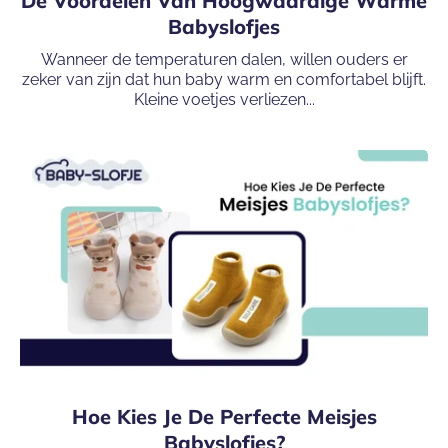
De Voordelen Van Hoogwaardige Warme
Babyslofjes
Wanneer de temperaturen dalen, willen ouders er
zeker van zijn dat hun baby warm en comfortabel blijft.
Kleine voetjes verliezen...
Hoe Kies Je De Perfecte Meisjes
Babyslofjes?