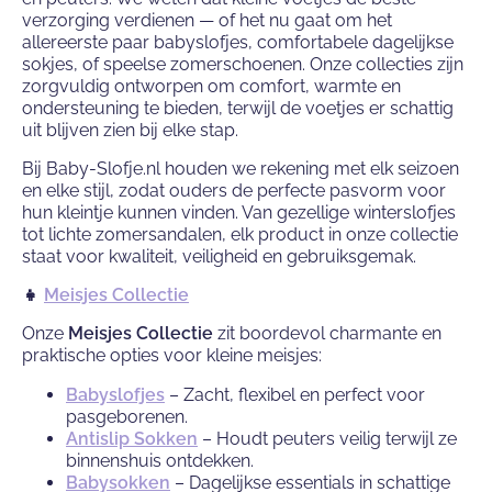
verzorging verdienen — of het nu gaat om het
allereerste paar babyslofjes, comfortabele dagelijkse
sokjes, of speelse zomerschoenen. Onze collecties zijn
zorgvuldig ontworpen om comfort, warmte en
ondersteuning te bieden, terwijl de voetjes er schattig
uit blijven zien bij elke stap.
Bij Baby-Slofje.nl houden we rekening met elk seizoen
en elke stijl, zodat ouders de perfecte pasvorm voor
hun kleintje kunnen vinden. Van gezellige winterslofjes
tot lichte zomersandalen, elk product in onze collectie
staat voor kwaliteit, veiligheid en gebruiksgemak.
👧
Meisjes Collectie
Onze
Meisjes Collectie
zit boordevol charmante en
praktische opties voor kleine meisjes:
Babyslofjes
– Zacht, flexibel en perfect voor
pasgeborenen.
Antislip Sokken
– Houdt peuters veilig terwijl ze
binnenshuis ontdekken.
Babysokken
– Dagelijkse essentials in schattige