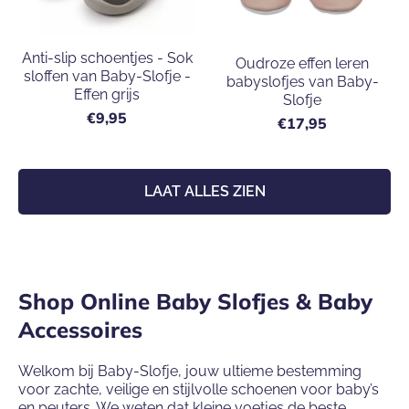
Anti-slip schoentjes - Sok
Oudroze effen leren
sloffen van Baby-Slofje -
babyslofjes van Baby-
Effen grijs
Slofje
€9,95
€17,95
LAAT ALLES ZIEN
Shop Online Baby Slofjes & Baby
Accessoires
Welkom bij Baby-Slofje, jouw ultieme bestemming
voor zachte, veilige en stijlvolle schoenen voor baby’s
en peuters. We weten dat kleine voetjes de beste