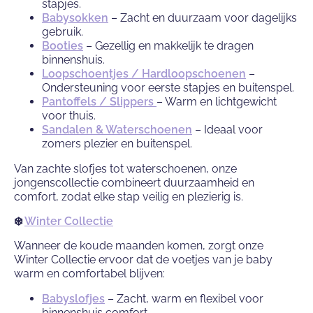
stapjes.
Babysokken
– Zacht en duurzaam voor dagelijks
gebruik.
Booties
– Gezellig en makkelijk te dragen
binnenshuis.
Loopschoentjes / Hardloopschoenen
–
Ondersteuning voor eerste stapjes en buitenspel.
Pantoffels / Slippers
– Warm en lichtgewicht
voor thuis.
Sandalen & Waterschoenen
– Ideaal voor
zomers plezier en buitenspel.
Van zachte slofjes tot waterschoenen, onze
jongenscollectie combineert duurzaamheid en
comfort, zodat elke stap veilig en plezierig is.
❄️
Winter Collectie
Wanneer de koude maanden komen, zorgt onze
Winter Collectie ervoor dat de voetjes van je baby
warm en comfortabel blijven:
Babyslofjes
– Zacht, warm en flexibel voor
binnenshuis comfort.