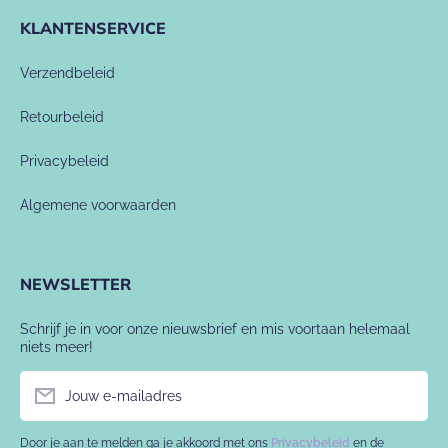
KLANTENSERVICE
Verzendbeleid
Retourbeleid
Privacybeleid
Algemene voorwaarden
NEWSLETTER
Schrijf je in voor onze nieuwsbrief en mis voortaan helemaal
niets meer!
Jouw e-mailadres
Door je aan te melden ga je akkoord met ons
Privacybeleid
en de