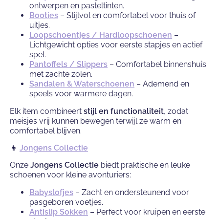
ontwerpen en pasteltinten.
Booties
– Stijlvol en comfortabel voor thuis of
uitjes.
Loopschoentjes / Hardloopschoenen
–
Lichtgewicht opties voor eerste stapjes en actief
spel.
Pantoffels / Slippers
– Comfortabel binnenshuis
met zachte zolen.
Sandalen & Waterschoenen
– Ademend en
speels voor warmere dagen.
Elk item combineert
stijl en functionaliteit
, zodat
meisjes vrij kunnen bewegen terwijl ze warm en
comfortabel blijven.
👦
Jongens Collectie
Onze
Jongens Collectie
biedt praktische en leuke
schoenen voor kleine avonturiers:
Babyslofjes
– Zacht en ondersteunend voor
pasgeboren voetjes.
Antislip Sokken
– Perfect voor kruipen en eerste