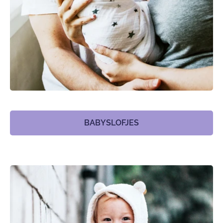
BABYSLOFJES