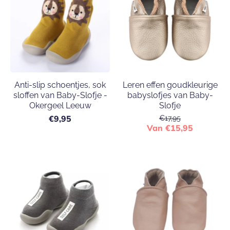
Anti-slip schoentjes, sok
Leren effen goudkleurige
sloffen van Baby-Slofje -
babyslofjes van Baby-
Okergeel Leeuw
Slofje
€9,95
€17,95
Van €15,95