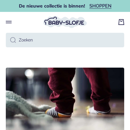
De nieuwe collectie is binnen!
SHOPPEN
DOORGAAN NAAR ARTIKEL
Wink
Zoeken