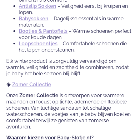
Antislip Sokken
– Veiligheid eerst bij kruipen en
lopen.
Babysokken
– Dagelijkse essentials in warme
materialen.
Booties & Pantoffels
– Warme schoenen perfect
voor koude dagen.
Loopschoentjes
– Comfortabele schoenen die
het lopen ondersteunen.
Elk winterproduct is zorgvuldig vervaardigd om
warmte, veiligheid en zachtheid te combineren, zodat
je baby het hele seizoen blij blijft.
☀️
Zomer Collectie
Onze
Zomer Collectie
is ontworpen voor warmere
maanden en focust op lichte, ademende en flexibele
schoenen. Van luchtige sandalen tot schattige
waterschoenen, de voetjes van je baby blijven koel en
comfortabel terwijl ze genieten van zomerse
avonturen.
Waarom kiezen voor Baby-Slofje.nl?