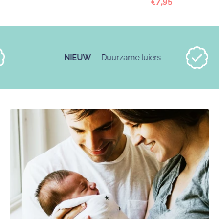
€7,95
NIEUW
— Duurzame luiers