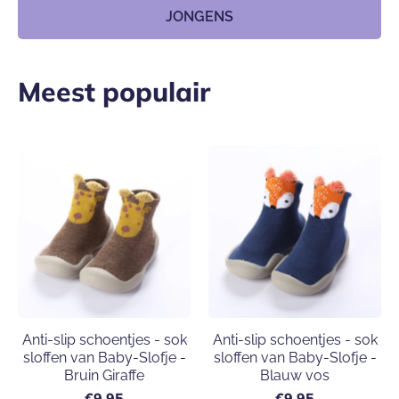
JONGENS
Meest populair
Anti-slip schoentjes - sok
Anti-slip schoentjes - sok
sloffen van Baby-Slofje -
sloffen van Baby-Slofje -
Bruin Giraffe
Blauw vos
€9,95
€9,95