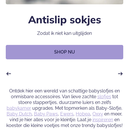
Antislip sokjes
Zodat ik niet kan uitglijden
SHOP NU
Ontdek hier een wereld van schattige babyslofjes en
onmisbare accessoires. Van lieve zachte
slofjes
tot
stoere stappertjes, duurzame luiers en zelfs
babykamer
upgrades. Met topmerken als Baby-Slofje,
Baby Dutch
,
Baby Paws
,
Ewers
,
Hobea
,
Oxxy
en meer,
vind je hier alles voor je kleintje. Laat je
inspireren
en
koester die kleine voetjes met onze trendy babyslofjes!