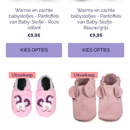
Warme en zachte
Warme en zachte
babyslofjes - Pantoffels
babyslofjes - Pantoffels
van Baby-Slofje - Roze
van Baby-Slofje -
olifant
Blauw/grijs
€9,95
€9,95
KIES OPTIES
KIES OPTIES
Uitverkoop
Uitverkoop