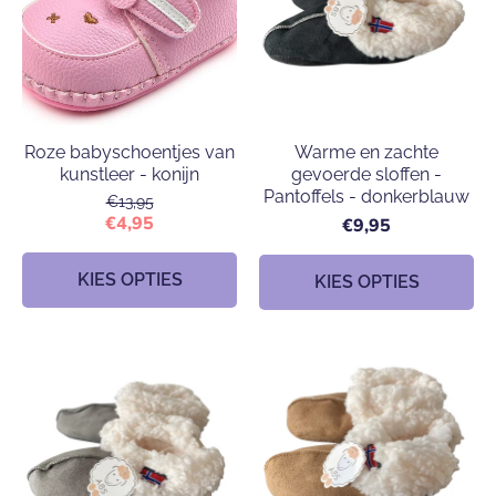
Roze babyschoentjes van
Warme en zachte
kunstleer - konijn
gevoerde sloffen -
Pantoffels - donkerblauw
€13,95
€4,95
€9,95
KIES OPTIES
KIES OPTIES