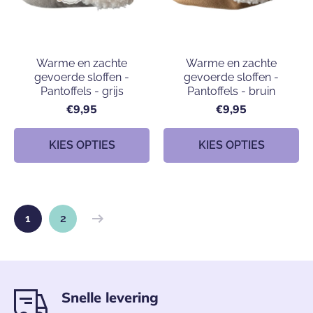
Warme en zachte
Warme en zachte
gevoerde sloffen -
gevoerde sloffen -
Pantoffels - grijs
Pantoffels - bruin
€9,95
€9,95
KIES OPTIES
KIES OPTIES
1
2
Snelle levering