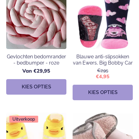
Gevlochten bedomrander
Blauwe anti-slipsokken
- bedbumper - roze
van Ewers, Big Bobby Car
Van €29,95
€7,95
€4,95
KIES OPTIES
KIES OPTIES
Uitverkoop