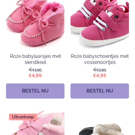
Roze babylaarsjes met
Roze babyschoentjes met
sierstiksel
vossenoortjes
€13,95
€13,95
€4,95
€4,95
BESTEL NU
BESTEL NU
Uitverkoop