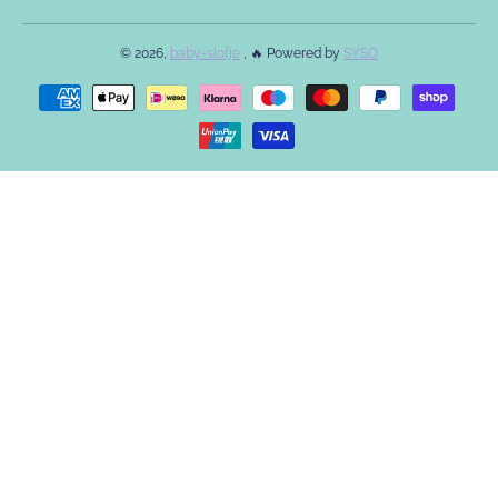
© 2026,
baby-slofje
, 🔥 Powered by
SYSO
Betaalmethodes