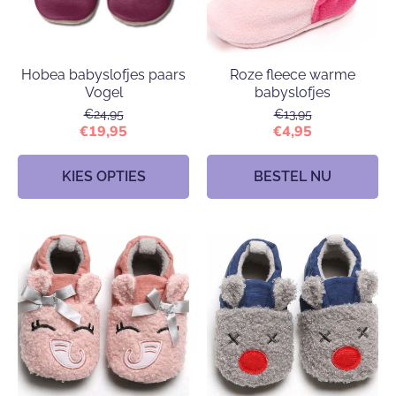
Hobea babyslofjes paars
Roze fleece warme
Vogel
babyslofjes
€24,95
€13,95
€19,95
€4,95
KIES OPTIES
BESTEL NU