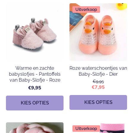
Uitverkoop
Warme en zachte
Roze waterschoentjes van
babyslofjes - Pantoffels
Baby-Slofje - Dier
van Baby-Slofje - Roze
€9,95
€7,95
€9,95
KIES OPTIES
KIES OPTIES
Uitverkoop