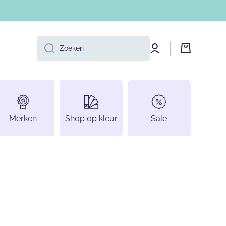
Log
Winkelwage
Zoeken
in
Merken
Shop op kleur
Sale