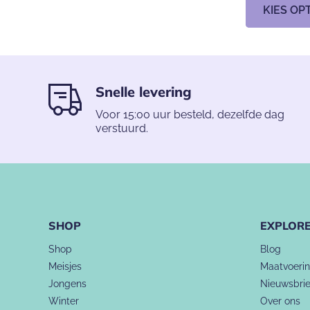
KIES OP
Snelle levering
Voor 15:00 uur besteld, dezelfde dag
verstuurd.
SHOP
EXPLOR
Shop
Blog
Meisjes
Maatvoeri
Jongens
Nieuwsbrie
Winter
Over ons