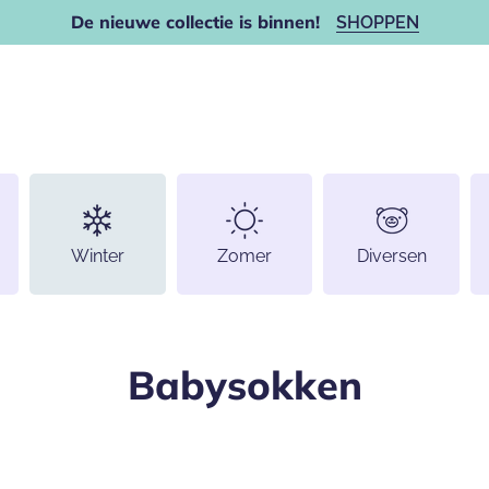
De nieuwe collectie is binnen!
SHOPPEN
Winter
Zomer
Diversen
Babysokken