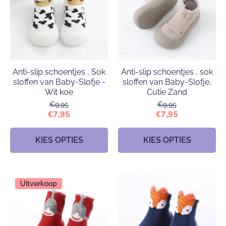
Anti-slip schoentjes , Sok
Anti-slip schoentjes , sok
sloffen van Baby-Slofje -
sloffen van Baby-Slofje,
Wit koe
Cutie Zand
€9,95
€9,95
€7,95
€7,95
KIES OPTIES
KIES OPTIES
Uitverkoop