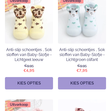
Uitverkoop
Uitverkoop
Anti-slip schoentjes , Sok
Anti-slip schoentjes , Sok
sloffen van Baby-Slofje -
sloffen van Baby-Slofje -
Lichtgeel leeuw
Lichtgroen olifant
€9,95
€9,95
€4,95
€7,95
KIES OPTIES
KIES OPTIES
Uitverkoop