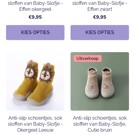
sloffen van Baby-Slofje -
sloffen van Baby-Slofje -
Effen okergeel
Effen zwart
€9,95
€9,95
KIES OPTIES
KIES OPTIES
Uitverkoop
Anti-slip schoentjes, sok
Anti-slip schoentjes, sok
sloffen van Baby-Slofje -
sloffen van Baby-Slofje,
Okergeel Leeuw
Cutie bruin