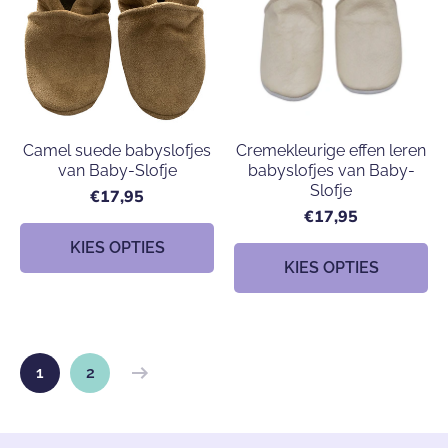
Camel suede babyslofjes
Cremekleurige effen leren
van Baby-Slofje
babyslofjes van Baby-
Slofje
€17,95
€17,95
KIES OPTIES
KIES OPTIES
1
2