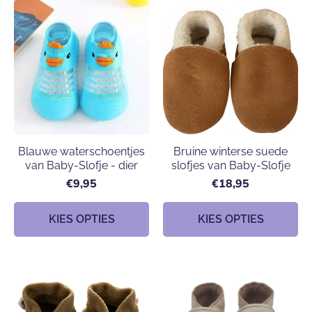
Blauwe waterschoentjes
Bruine winterse suede
van Baby-Slofje - dier
slofjes van Baby-Slofje
€9,95
€18,95
KIES OPTIES
KIES OPTIES