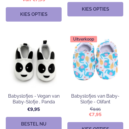
KIES OPTIES
KIES OPTIES
Uitverkoop
Babyslofjes - Vegan van
Babyslofjes van Baby-
Baby-Slofje , Panda
Slofje - Olifant
€9,95
€9,95
€7,95
BESTEL NU