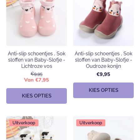
Anti-slip schoentjes , Sok
Anti-slip schoentjes , Sok
sloffen van Baby-Slofje -
sloffen van Baby-Slofje -
Lichtroze vos
Oudroze konijn
€9,95
€9,95
Van €7,95
KIES OPTIES
KIES OPTIES
Uitverkoop
Uitverkoop