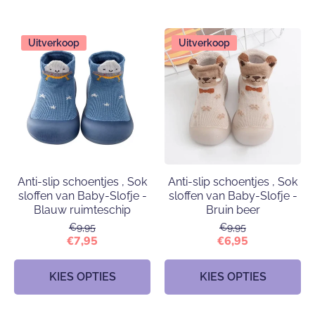
Uitverkoop
Uitverkoop
Anti-slip schoentjes , Sok
Anti-slip schoentjes , Sok
sloffen van Baby-Slofje -
sloffen van Baby-Slofje -
Blauw ruimteschip
Bruin beer
€9,95
€9,95
€7,95
€6,95
KIES OPTIES
KIES OPTIES