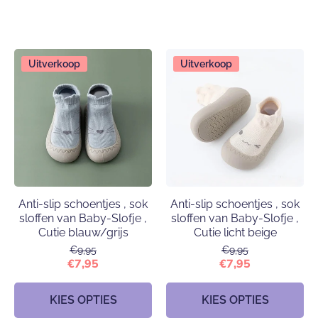
Uitverkoop
Uitverkoop
Anti-slip schoentjes , sok
Anti-slip schoentjes , sok
sloffen van Baby-Slofje ,
sloffen van Baby-Slofje ,
Cutie blauw/grijs
Cutie licht beige
€9,95
€9,95
€7,95
€7,95
KIES OPTIES
KIES OPTIES