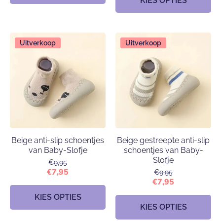
KIES OPTIES
Uitverkoop
Uitverkoop
Beige anti-slip schoentjes
Beige gestreepte anti-slip
van Baby-Slofje
schoentjes van Baby-
Slofje
€9,95
€7,95
€9,95
€7,95
KIES OPTIES
KIES OPTIES