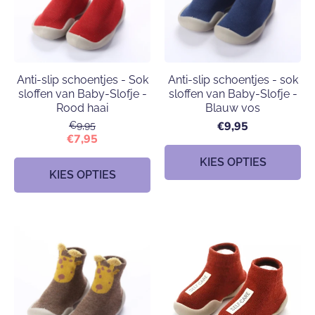
Anti-slip schoentjes - Sok
Anti-slip schoentjes - sok
sloffen van Baby-Slofje -
sloffen van Baby-Slofje -
Rood haai
Blauw vos
€9,95
€9,95
€7,95
KIES OPTIES
KIES OPTIES