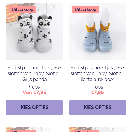
Uitverkoop
Uitverkoop
Anti-slip schoentjes , Sok
Anti-slip schoentjes , Sok
sloffen van Baby-Slofje -
sloffen van Baby-Slofje -
Grijs panda
lichtblauw beer
€9,95
€9,95
Van €7,95
€7,95
KIES OPTIES
KIES OPTIES