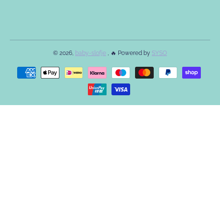
© 2026,
baby-slofje
, 🔥 Powered by
SYSO
Betaalmethodes