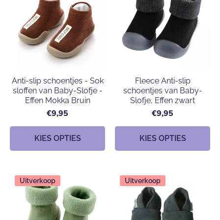
Anti-slip schoentjes - Sok
Fleece Anti-slip
sloffen van Baby-Slofje -
schoentjes van Baby-
Effen Mokka Bruin
Slofje, Effen zwart
€9,95
€9,95
KIES OPTIES
KIES OPTIES
Uitverkoop
Uitverkoop