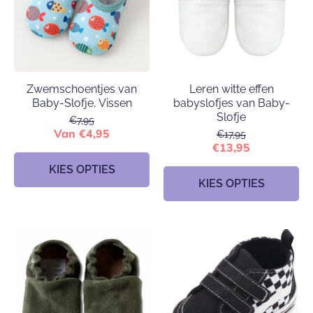
Zwemschoentjes van
Leren witte effen
Baby-Slofje, Vissen
babyslofjes van Baby-
Slofje
€7,95
Van €4,95
€17,95
€13,95
KIES OPTIES
KIES OPTIES