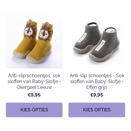
Anti-slip schoentjes, sok
Anti-slip schoentjes - Sok
sloffen van Baby-Slofje -
sloffen van Baby-Slofje -
Okergeel Leeuw
Effen grijs
€9,95
€9,95
KIES OPTIES
KIES OPTIES