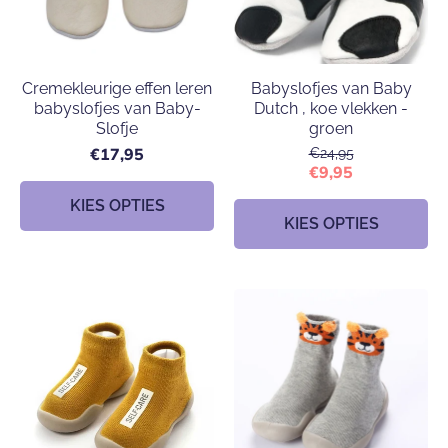
Cremekleurige effen leren
Babyslofjes van Baby
babyslofjes van Baby-
Dutch , koe vlekken -
Slofje
groen
€17,95
€24,95
€9,95
KIES OPTIES
KIES OPTIES