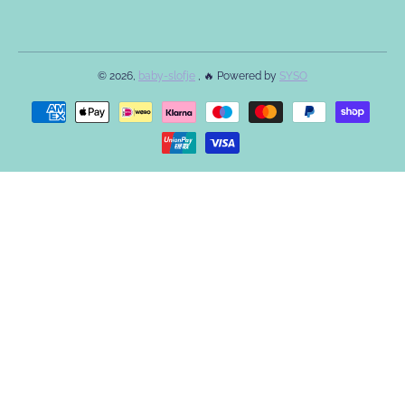
© 2026,
baby-slofje
, 🔥 Powered by
SYSO
Betaalmethodes