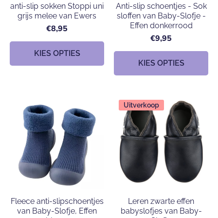
anti-slip sokken Stoppi uni
Anti-slip schoentjes - Sok
grijs melee van Ewers
sloffen van Baby-Slofje -
Effen donkerrood
€8,95
€9,95
KIES OPTIES
KIES OPTIES
Uitverkoop
Fleece anti-slipschoentjes
Leren zwarte effen
van Baby-Slofje, Effen
babyslofjes van Baby-