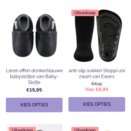
Uitverkoop
Leren effen donkerblauwe
anti-slip sokken Stoppi uni
babyslofjes van Baby-
zwart van Ewers
Slofje
€8,95
Van €6,95
€15,95
KIES OPTIES
KIES OPTIES
Uitverkoop
Uitverkoop