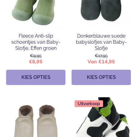
Fleece Anti-slip
Donkerblauwe suede
schoentjes van Baby-
babyslofjes van Baby-
Slofje, Effen groen
Slofje
€9,95
€17,95
€8,95
Van €14,95
KIES OPTIES
KIES OPTIES
Uitverkoop