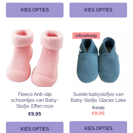
KIES OPTIES
KIES OPTIES
Uitverkoop
Fleece Anti-slip
Suede babyslofjes van
schoentjes van Baby-
Baby-Slofje, Glacier Lake
Slofje, Effen roze
€17,95
€9,95
€9,95
KIES OPTIES
KIES OPTIES