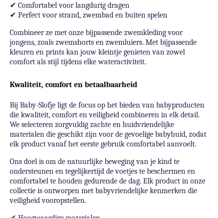
✔
Comfortabel voor langdurig dragen
✔
Perfect voor strand, zwembad en buiten spelen
Combineer ze met onze bijpassende zwemkleding voor
jongens, zoals zwemshorts en zwemluiers. Met bijpassende
kleuren en prints kan jouw kleintje genieten van zowel
comfort als stijl tijdens elke wateractiviteit.
Kwaliteit, comfort en betaalbaarheid
Bij Baby-Slofje ligt de focus op het bieden van babyproducten
die kwaliteit, comfort en veiligheid combineren in elk detail.
We selecteren zorgvuldig zachte en huidvriendelijke
materialen die geschikt zijn voor de gevoelige babyhuid, zodat
elk product vanaf het eerste gebruik comfortabel aanvoelt.
Ons doel is om de natuurlijke beweging van je kind te
ondersteunen en tegelijkertijd de voetjes te beschermen en
comfortabel te houden gedurende de dag. Elk product in onze
collectie is ontworpen met babyvriendelijke kenmerken die
veiligheid vooropstellen.
✔