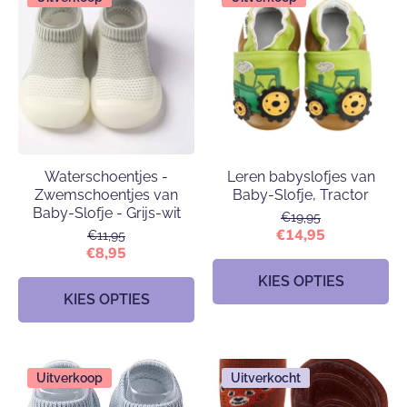
Waterschoentjes -
Leren babyslofjes van
Zwemschoentjes van
Baby-Slofje, Tractor
Baby-Slofje - Grijs-wit
€19,95
€14,95
€11,95
€8,95
KIES OPTIES
KIES OPTIES
Uitverkoop
Uitverkocht