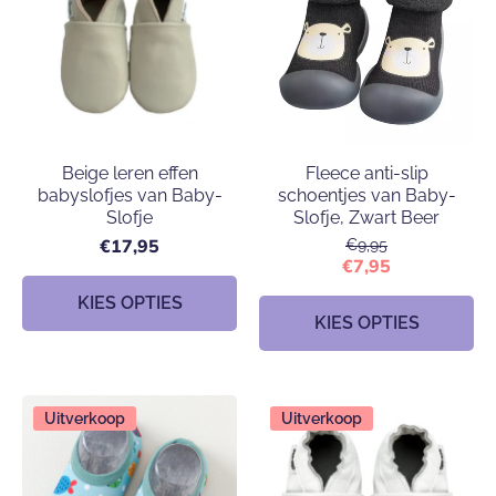
Beige leren effen
Fleece anti-slip
babyslofjes van Baby-
schoentjes van Baby-
Slofje
Slofje, Zwart Beer
€17,95
€9,95
€7,95
KIES OPTIES
KIES OPTIES
Uitverkoop
Uitverkoop