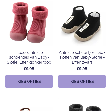
Fleece anti-slip
Anti-slip schoentjes - Sok
schoentjes van Baby-
sloffen van Baby-Slofje -
Slofje, Effen donkerrood
Effen zwart
€9,95
€9,95
KIES OPTIES
KIES OPTIES