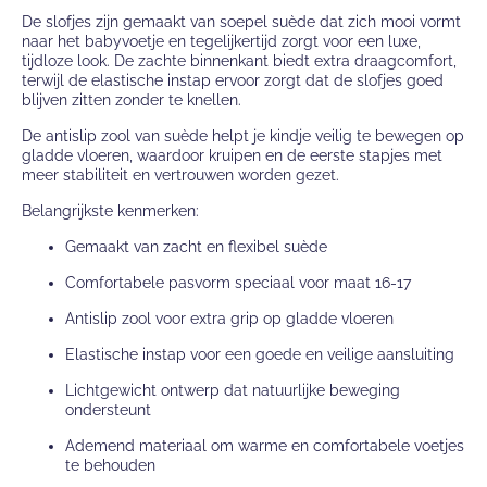
De slofjes zijn gemaakt van soepel suède dat zich mooi vormt
naar het babyvoetje en tegelijkertijd zorgt voor een luxe,
tijdloze look. De zachte binnenkant biedt extra draagcomfort,
terwijl de elastische instap ervoor zorgt dat de slofjes goed
blijven zitten zonder te knellen.
De antislip zool van suède helpt je kindje veilig te bewegen op
gladde vloeren, waardoor kruipen en de eerste stapjes met
meer stabiliteit en vertrouwen worden gezet.
Belangrijkste kenmerken:
Gemaakt van zacht en flexibel suède
Comfortabele pasvorm speciaal voor maat 16-17
Antislip zool voor extra grip op gladde vloeren
Elastische instap voor een goede en veilige aansluiting
Lichtgewicht ontwerp dat natuurlijke beweging
ondersteunt
Ademend materiaal om warme en comfortabele voetjes
te behouden