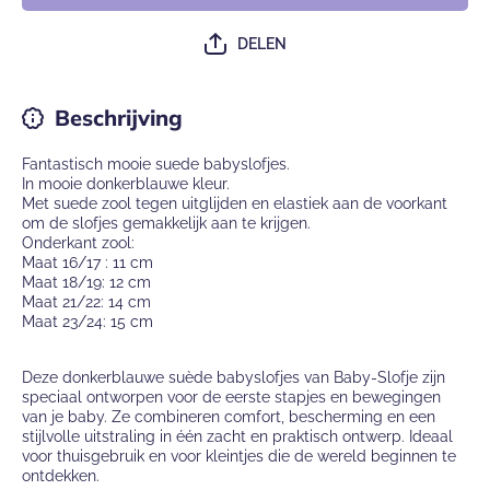
Slofje
van Ba
Slofj
DELEN
Beschrijving
Fantastisch mooie suede babyslofjes.
In mooie donkerblauwe kleur.
Met suede zool tegen uitglijden en elastiek aan de voorkant
om de slofjes gemakkelijk aan te krijgen.
Onderkant zool:
Maat 16/17 : 11 cm
Maat 18/19: 12 cm
Maat 21/22: 14 cm
Maat 23/24: 15 cm
Deze donkerblauwe suède babyslofjes van Baby-Slofje zijn
speciaal ontworpen voor de eerste stapjes en bewegingen
van je baby. Ze combineren comfort, bescherming en een
stijlvolle uitstraling in één zacht en praktisch ontwerp. Ideaal
voor thuisgebruik en voor kleintjes die de wereld beginnen te
ontdekken.