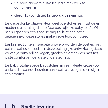
Stijlvolle donkerblauwe kleur die makkelijk te
combineren is
Geschikt voor dagelijks gebruik binnenshuis
De diepe donkerblauwe kleur geeft de slofjes een rustige en
moderne uitstraling die perfect past bij elke baby-outfit. Of
het nu gaat om een speelse dag thuis of een nette
gelegenheid, deze slofjes maken elke look compleet.
Dankzij het lichte en soepele ontwerp worden de voetjes niet
belast, wat essentieel is in deze belangrijke ontwikkelingsfase.
Zo kan je baby vrij bewegen, groeien en ontdekken met het
juiste comfort en de juiste ondersteuning.
De Baby-Slofje suède babyslofjes zijn een ideale keuze voor
ouders die waarde hechten aan kwaliteit, veiligheid en stijl in
één product.
Snelle levering