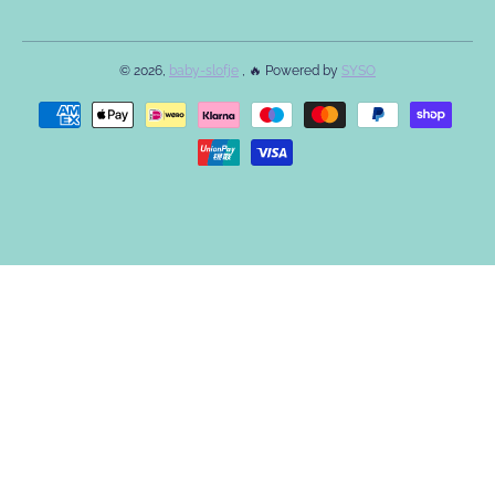
© 2026,
baby-slofje
, 🔥 Powered by
SYSO
Betaalmethodes