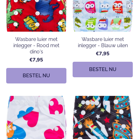
Wasbare luier met
Wasbare luier met
inlegger - Rood met
inlegger - Blauw uilen
dino's
€7,95
€7,95
BESTEL NU
BESTEL NU