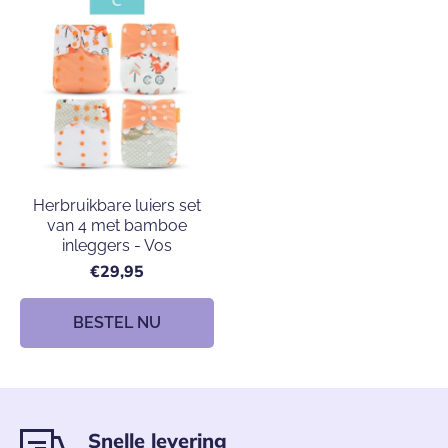
Herbruikbare luiers set
van 4 met bamboe
inleggers - Vos
€29,95
BESTEL NU
Snelle levering