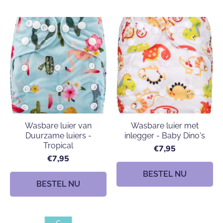
Wasbare luier van
Wasbare luier met
Duurzame luiers -
inlegger - Baby Dino's
Tropical
€7,95
€7,95
BESTEL NU
BESTEL NU