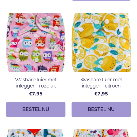
Wasbare luier met
Wasbare luier met
inlegger - roze uil
inlegger - citroen
€7,95
€7,95
BESTEL NU
BESTEL NU