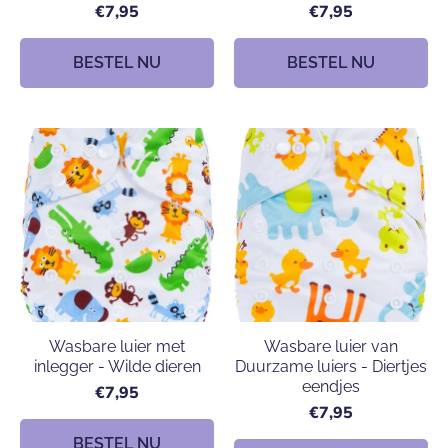
€7,95
€7,95
BESTEL NU
BESTEL NU
Wasbare luier met
Wasbare luier van
inlegger - Wilde dieren
Duurzame luiers - Diertjes
eendjes
€7,95
€7,95
BESTEL NU