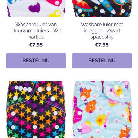
Wasbare luier van
Wasbare luier met
Duurzame luiers - Wit
inlegger - Zwart
hartjes
spaceship
€7,95
€7,95
BESTEL NU
BESTEL NU