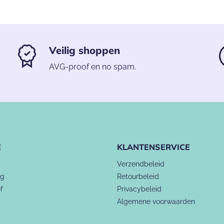
Veilig shoppen
AVG-proof en no spam.
E
KLANTENSERVICE
Verzendbeleid
ng
Retourbeleid
f
Privacybeleid
Algemene voorwaarden