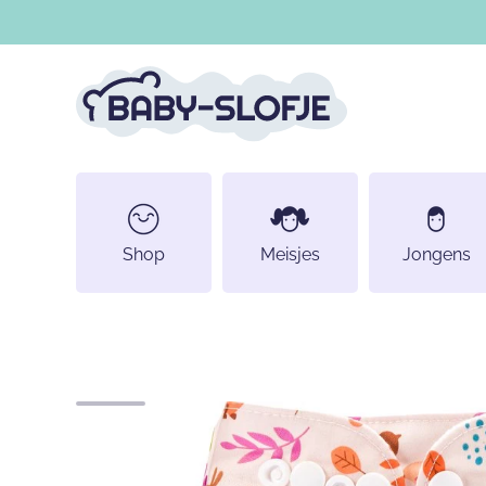
DOORGAAN NAAR ARTIKEL
Shop
Meisjes
Jongens
Ga naar productinformatie