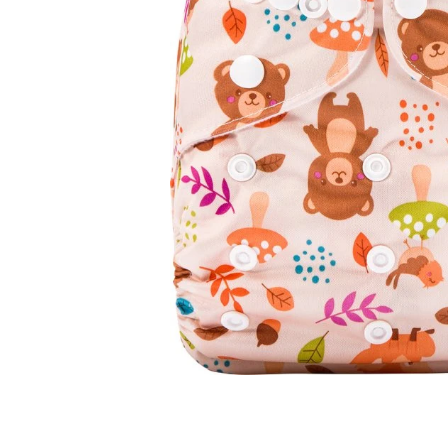
Open media 1 in modaal