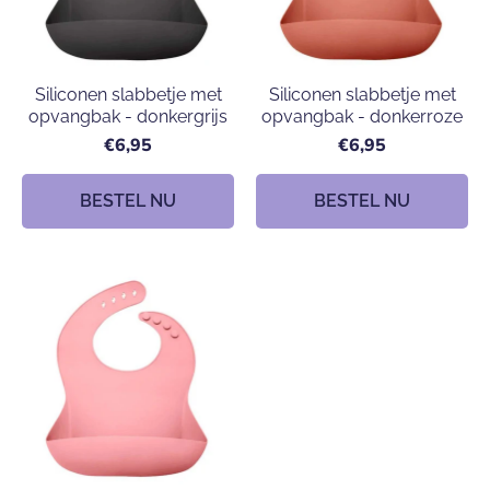
Siliconen slabbetje met
Siliconen slabbetje met
opvangbak - donkergrijs
opvangbak - donkerroze
€6,95
€6,95
BESTEL NU
BESTEL NU