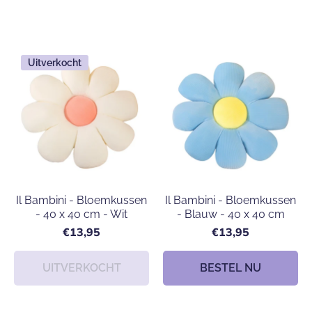
Uitverkocht
Il Bambini - Bloemkussen
Il Bambini - Bloemkussen
- 40 x 40 cm - Wit
- Blauw - 40 x 40 cm
€13,95
€13,95
UITVERKOCHT
BESTEL NU