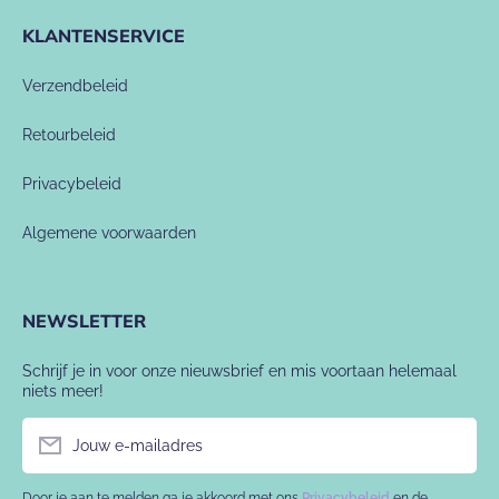
KLANTENSERVICE
Verzendbeleid
Retourbeleid
Privacybeleid
Algemene voorwaarden
NEWSLETTER
Schrijf je in voor onze nieuwsbrief en mis voortaan helemaal
niets meer!
Jouw e-mailadres
Door je aan te melden ga je akkoord met ons
Privacybeleid
en de