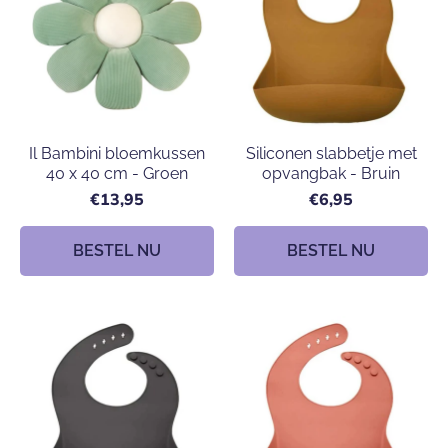
Il Bambini bloemkussen
Siliconen slabbetje met
40 x 40 cm - Groen
opvangbak - Bruin
€13,95
€6,95
BESTEL NU
BESTEL NU