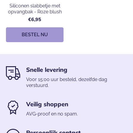
Siliconen slabbetje met
opvangbak - Roze blush
€6,95
BESTEL NU
Snelle levering
Voor 15:00 uur besteld, dezelfde dag
verstuurd.
Veilig shoppen
AVG-proof en no spam.
Persoonlijk contact