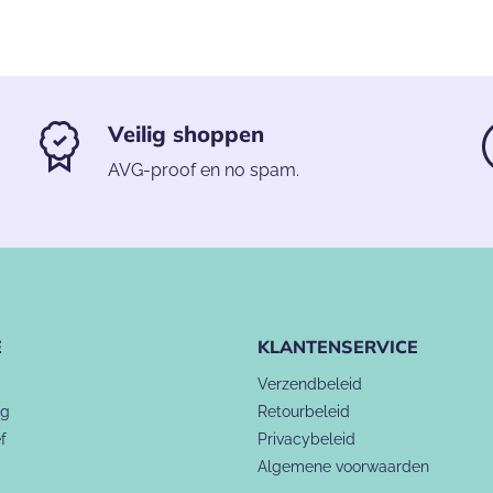
Veilig shoppen
AVG-proof en no spam.
E
KLANTENSERVICE
Verzendbeleid
ng
Retourbeleid
f
Privacybeleid
Algemene voorwaarden