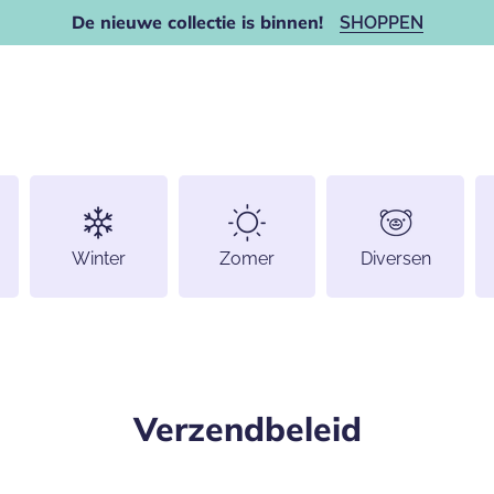
De nieuwe collectie is binnen!
SHOPPEN
Winter
Zomer
Diversen
Verzendbeleid