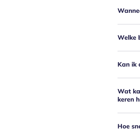
Wanneer
Welke b
Kan ik 
Wat kan
keren h
Hoe sne