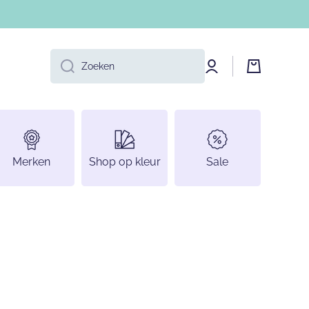
Log
Winkelwage
Zoeken
in
Merken
Shop op kleur
Sale