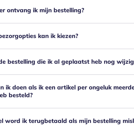
 ontvang ik mijn bestelling?
ezorgopties kan ik kiezen?
de bestelling die ik al geplaatst heb nog wijzi
 ik doen als ik een artikel per ongeluk meerd
eb besteld?
l word ik terugbetaald als mijn bestelling mis