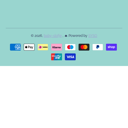
© 2026,
baby-slofje
, 🔥 Powered by
SYSO
Betaalmethodes