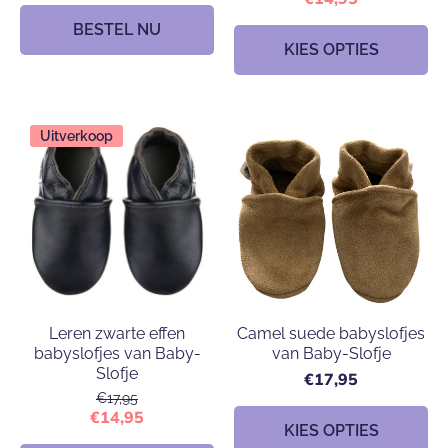
BESTEL NU
KIES OPTIES
Uitverkoop
Leren zwarte effen
Camel suede babyslofjes
babyslofjes van Baby-
van Baby-Slofje
Slofje
€17,95
€17,95
€14,95
KIES OPTIES