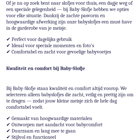
Of je nu op zoek bent naar slofjes voor thuis, een dagje weg of
een speciale gelegenheid — bij Baby-Slofje hebben we opties
voor elke situatie. Dankzij de zachte pasvorm en
hoogwaardige afwerking zijn onze babyslofjes een must-have
in de garderobe van je meisje.
✔
Perfect voor dagelijks gebruik
✔
Ideaal voor speciale momenten en foto’s
✔
Comfortabel en zacht voor gevoelige babyvoetjes
Kwaliteit en comfort bij Baby-Slofje
Bij Baby-Slofje staan kwaliteit en comfort altijd voorop. We
selecteren alleen babyslofjes die zacht, veilig en prettig zijn om
te dragen — zodat jouw kleine meisje zich de hele dag
comfortabel voelt.
✔
Gemaakt van hoogwaardige materialen
✔
Ontworpen met aandacht voor babycomfort
✔
Duurzaam en lang mee te gaan
✔
Stijlvol en functioneel