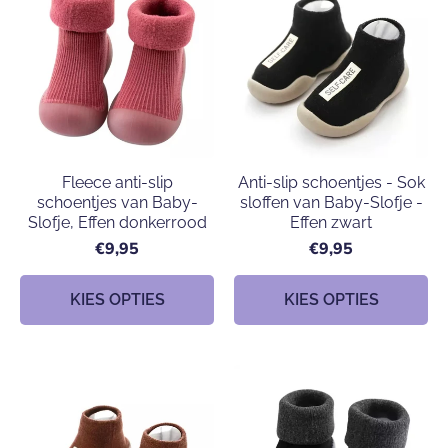
Fleece anti-slip
Anti-slip schoentjes - Sok
schoentjes van Baby-
sloffen van Baby-Slofje -
Slofje, Effen donkerrood
Effen zwart
€9,95
€9,95
KIES OPTIES
KIES OPTIES