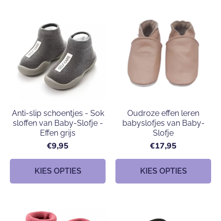
Anti-slip schoentjes - Sok
Oudroze effen leren
sloffen van Baby-Slofje -
babyslofjes van Baby-
Effen grijs
Slofje
€9,95
€17,95
KIES OPTIES
KIES OPTIES