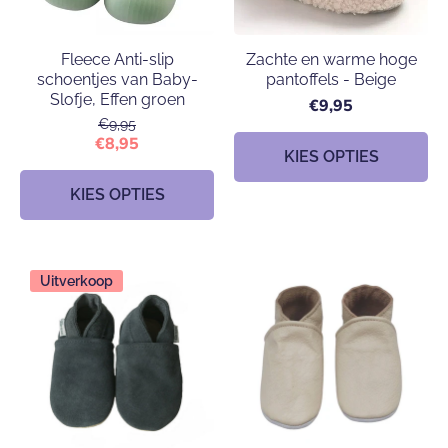
Fleece Anti-slip
Zachte en warme hoge
schoentjes van Baby-
pantoffels - Beige
Slofje, Effen groen
€9,95
€9,95
€8,95
KIES OPTIES
KIES OPTIES
Uitverkoop