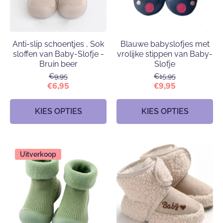
Anti-slip schoentjes , Sok
Blauwe babyslofjes met
sloffen van Baby-Slofje -
vrolijke stippen van Baby-
Bruin beer
Slofje
€9,95
€15,95
€6,95
€9,95
KIES OPTIES
KIES OPTIES
Uitverkoop