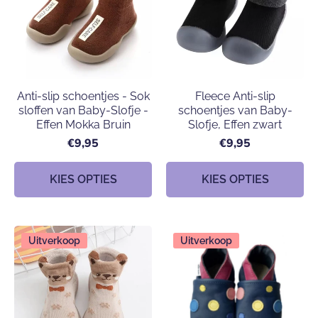
Anti-slip schoentjes - Sok
Fleece Anti-slip
sloffen van Baby-Slofje -
schoentjes van Baby-
Effen Mokka Bruin
Slofje, Effen zwart
€9,95
€9,95
KIES OPTIES
KIES OPTIES
Uitverkoop
Uitverkoop