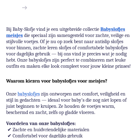
Bij Baby-Slofje vind je een uitgebreide collectie
Babyslofjes
meisjes
die speciaal zijn samengesteld voor zachte, veilige en
stijlvolle voetjes. Of je nu op zoek bent naar antislip slofjes
voor binnen, zachte leren slofjes of comfortabele babyslofjes
voor dagelijks gebruik — bij ons vind je precies wat je nodig
hebt. Onze babyslofjes zijn perfect te combineren met leuke
outfits en maken elke look compleet voor jouw kleine prinses!
Waarom kiezen voor babyslofjes voor meisjes?
Onze
babyslofjes
zijn ontworpen met comfort, veiligheid en
stijl in gedachten — ideaal voor baby’s die nog niet lopen of
juist beginnen te kruipen. Ze houden de voetjes warm,
beschermd en zacht, zelfs op gladde vloeren.
Voordelen van onze babyslofjes:
✔
Zachte en huidvriendelijke materialen
✔
Comfortabel voor dagelijks gebruik