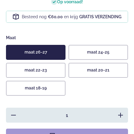
Op voorraad!
Besteed nog
€60,00
en krijg
GRATIS VERZENDING
Maat
maat 26-27
maat 24-25
maat 22-23
maat 20-21
maat 18-19
Hoeveelheid
Verhoog 
verlagen
hoeveelh
voor Anti-
voor Ant
slip
slip
schoentjes -
schoentj