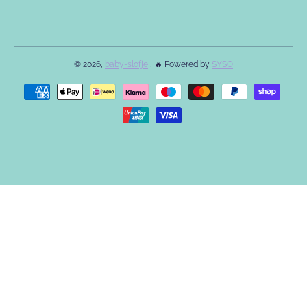
© 2026,
baby-slofje
, 🔥 Powered by
SYSO
Betaalmethodes