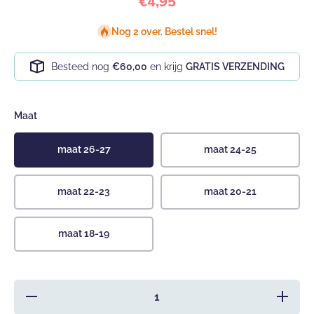
€4,95
Nog 2 over. Bestel snel!
Besteed nog
€60,00
en krijg
GRATIS VERZENDING
Maat
maat 26-27
maat 24-25
maat 22-23
maat 20-21
maat 18-19
Hoeveelheid
Verhoog 
verlagen
hoeveelh