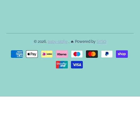
© 2026,
baby-slofje
, 🔥 Powered by
SYSO
Betaalmethodes