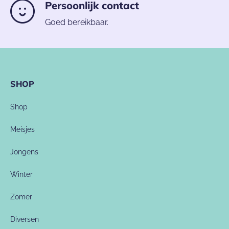
Persoonlijk contact
Goed bereikbaar.
SHOP
Shop
Meisjes
Jongens
Winter
Zomer
Diversen