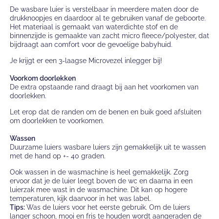
De wasbare luier is verstelbaar in meerdere maten door de
drukknoopjes en daardoor al te gebruiken vanaf de geboorte.
Het materiaal is gemaakt van waterdichte stof en de
binnenzijde is gemaakte van zacht micro fleece/polyester, dat
bijdraagt aan comfort voor de gevoelige babyhuid.
Je krijgt er een 3-laagse Microvezel inlegger bij!
Voorkom doorlekken
De extra opstaande rand draagt bij aan het voorkomen van
doorlekken.
Let erop dat de randen om de benen en buik goed afsluiten
om doorlekken te voorkomen.
Wassen
Duurzame luiers wasbare luiers zijn gemakkelijk uit te wassen
met de hand op +- 40 graden.
Ook wassen in de wasmachine is heel gemakkelijk. Zorg
ervoor dat je de luier leegt boven de wc en daarna in een
luierzak mee wast in de wasmachine. Dit kan op hogere
temperaturen, kijk daarvoor in het was label.
Tips:
Was de luiers voor het eerste gebruik. Om de luiers
langer schoon, mooi en fris te houden wordt aangeraden de