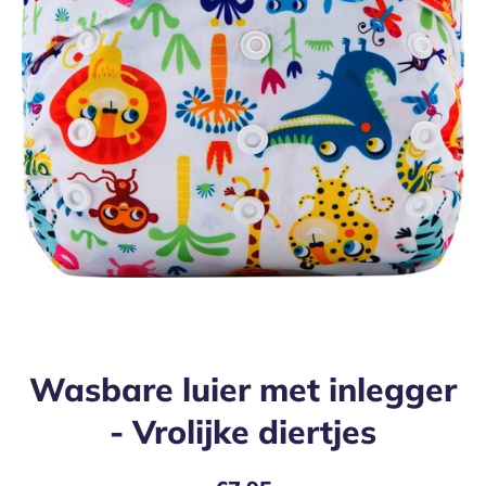
Open media 1 in modaal
Wasbare luier met inlegger
- Vrolijke diertjes