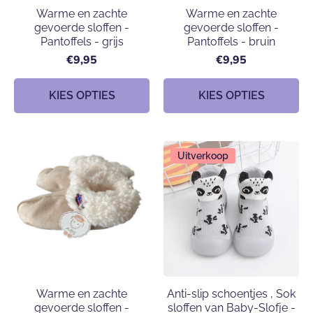
Warme en zachte
Warme en zachte
gevoerde sloffen -
gevoerde sloffen -
Pantoffels - grijs
Pantoffels - bruin
€9,95
€9,95
KIES OPTIES
KIES OPTIES
Uitverkoop
Warme en zachte
Anti-slip schoentjes , Sok
gevoerde sloffen -
sloffen van Baby-Slofje -