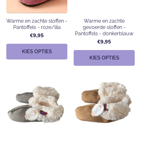
Warme en zachte sloffen -
Warme en zachte
Pantoffels - roze/lila
gevoerde sloffen -
Pantoffels - donkerblauw
€9,95
€9,95
KIES OPTIES
KIES OPTIES