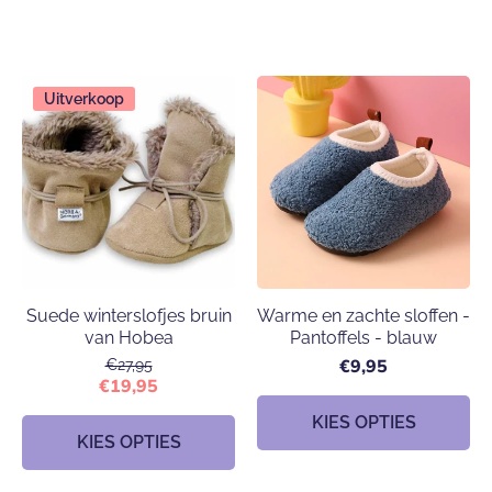
Uitverkoop
Suede winterslofjes bruin
Warme en zachte sloffen -
van Hobea
Pantoffels - blauw
€9,95
€27,95
€19,95
KIES OPTIES
KIES OPTIES