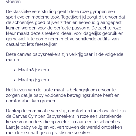
vloeren.
De klassieke vetersluiting geeft deze roze gympen een
sportieve en moderne look. Tegelijkertijd zorgt dit ervoor dat
de schoentjes goed blijven zitten en eenvoudig aangepast
kunnen worden voor de perfecte pasvorm. De zachte roze
kleur maakt deze sneakers ideaal voor dagelijks gebruik en
gemakkelijk te combineren met verschillende outfits, van
casual tot iets feestelijker.
Deze canvas babysneakers zijn verkrijgbaar in de volgende
maten:
Maat 18 (12 cm)
Maat 19 (13 cm)
Het kiezen van de juiste maat is belangrijk om ervoor te
zorgen dat je baby voldoende bewegingsruimte heeft en
comfortabel kan groeien.
Dankzij de combinatie van stijl, comfort en functionaliteit zijn
de Canvas Gympen Babysneakers in roze een uitstekende
keuze voor ouders die op zoek zijn naar eerste schoentjes.
Laat je baby veilig en vol vertrouwen de wereld ontdekken
met deze schattige en praktische sneakers.