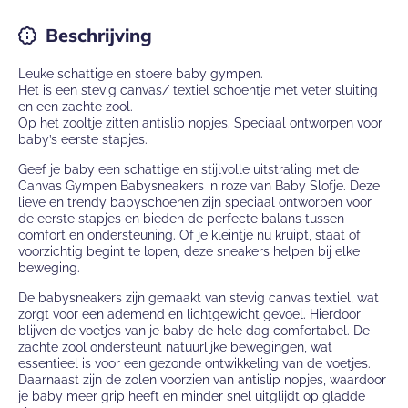
Beschrijving
Leuke schattige en stoere baby gympen.
Het is een stevig canvas/ textiel schoentje met veter sluiting
en een zachte zool.
Op het zooltje zitten antislip nopjes. Speciaal ontworpen voor
baby’s eerste stapjes.
Geef je baby een schattige en stijlvolle uitstraling met de
Canvas Gympen Babysneakers in roze van Baby Slofje. Deze
lieve en trendy babyschoenen zijn speciaal ontworpen voor
de eerste stapjes en bieden de perfecte balans tussen
comfort en ondersteuning. Of je kleintje nu kruipt, staat of
voorzichtig begint te lopen, deze sneakers helpen bij elke
beweging.
De babysneakers zijn gemaakt van stevig canvas textiel, wat
zorgt voor een ademend en lichtgewicht gevoel. Hierdoor
blijven de voetjes van je baby de hele dag comfortabel. De
zachte zool ondersteunt natuurlijke bewegingen, wat
essentieel is voor een gezonde ontwikkeling van de voetjes.
Daarnaast zijn de zolen voorzien van antislip nopjes, waardoor
je baby meer grip heeft en minder snel uitglijdt op gladde