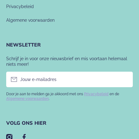
Privacybeleid
Algemene voorwaarden
NEWSLETTER
Schrijf je in voor onze nieuwsbrief en mis voortaan helemaal
niets meer!
Jouw e-mailadres
Door je aan te melden ga je akkoord met ons
Privacybeleid
en de
Algemene voorwaarden
.
VOLG ONS HIER
instagramcom/babyslofje/
facebookcom/babyslofje