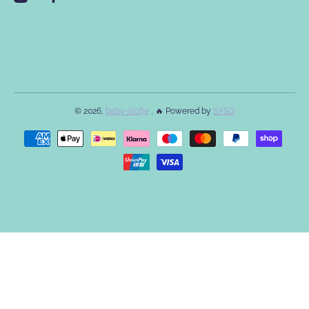
© 2026,
baby-slofje
, 🔥 Powered by
SYSO
Betaalmethodes