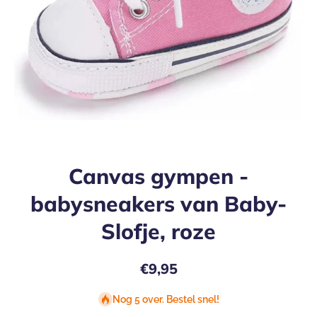
Open media 1 in modaal
Canvas gympen -
babysneakers van Baby-
Slofje, roze
€9,95
Nog 5 over. Bestel snel!