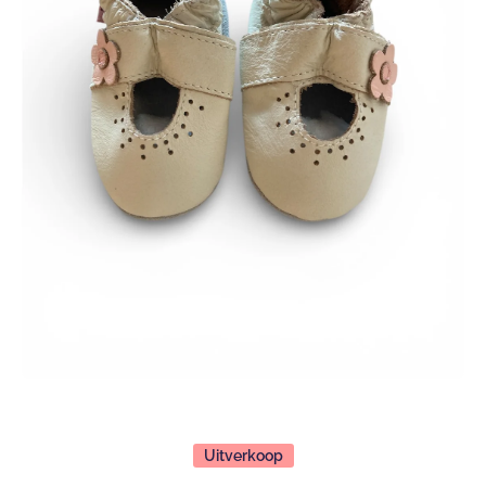
Open media 1 in modaal
Uitverkoop