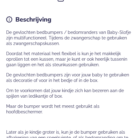
Beschrijving
De gevlochten bedbumpers / bedomranders van Baby-Slofje
zijn multifunctioneel. Tijdens de zwangerschap te gebruiken
als zwangerschapskussen.
Doordat het materiaal heel flexibel is kun je het makkelijk
oprollen tot een kussen, maar je kunt er ook heerlijk tussenin
gaan liggen en het als steunkussen gebruiken.
De gevlochten bedbumpers zijn voor jouw baby te gebruiken
als decoratie of voor in het bedje of in de box.
Om te voorkomen dat jouw kindje zich kan bezeren aan de
spijlen van ledikantje of box.
Maar de bumper wordt het meest gebruikt als
hoofdbeschermer.
Later als je kindje groter is, kun je de bumper gebruiken als
afbakening van een speelruimte, of als bedomranding om te