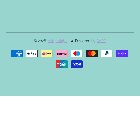
© 2026,
baby-slofje
, 🔥 Powered by
SYSO
Betaalmethodes