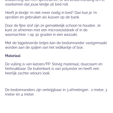
voorkomen dat jouw kindje uit bed rolt.
Heeft je kindje 'm niet meer nodig in bed? Dan kun je 'm
oprollen en gebruiken als kussen op de bank.
Door de fijne stof zijn ze gemakkelijk schoon te houden. Je
kunt ze afnemen met een microvezeldoek of in de
wasmachine ( op 30 graden in een waszak).
Met de bijgeleverde lintjes kan de bedomrander vastgemaakt
worden aan de spijlen van het ledikantje of box.
Materiaal
De vulling is van katoen/PP. Stevig materiaal, duurzaam en
herbruikbaar. De buitenkant is van polyester en heeft een
heerlijk zachte velours look.
De bedomranders zijn verkrijgbaar in 3 afmetingen : 2 meter, 3
meter en 4 meter.