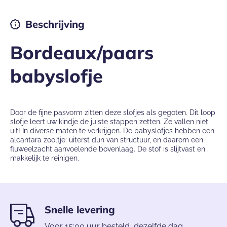
Beschrijving
Bordeaux/paars
babyslofje
Door de fijne pasvorm zitten deze slofjes als gegoten. Dit loop
slofje leert uw kindje de juiste stappen zetten. Ze vallen niet
uit! In diverse maten te verkrijgen. De babyslofjes hebben een
alcantara zooltje: uiterst dun van structuur, en daarom een
fluweelzacht aanvoelende bovenlaag. De stof is slijtvast en
makkelijk te reinigen.
Snelle levering
Voor 15:00 uur besteld, dezelfde dag