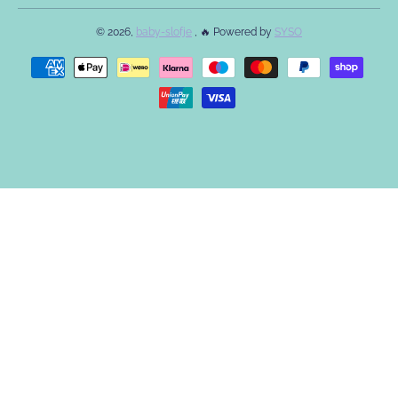
© 2026,
baby-slofje
, 🔥 Powered by
SYSO
Betaalmethodes