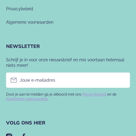
Privacybeleid
Algemene voorwaarden
NEWSLETTER
Schrijf je in voor onze nieuwsbrief en mis voortaan helemaal
niets meer!
Jouw e-mailadres
Door je aan te melden ga je akkoord met ons
Privacybeleid
en de
Algemene voorwaarden
.
VOLG ONS HIER