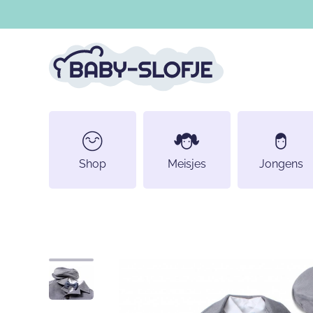
DOORGAAN NAAR ARTIKEL
Shop
Meisjes
Jongens
Ga naar productinformatie