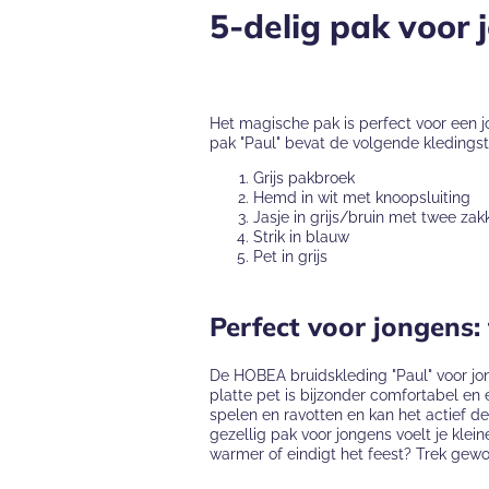
5-delig pak voor
Het magische pak is perfect voor een jo
pak "Paul" bevat de volgende kledings
Grijs pakbroek
Hemd in wit met knoopsluiting
Jasje in grijs/bruin met twee zak
Strik in blauw
Pet in grijs
Perfect voor jongens: 
De HOBEA bruidskleding "Paul" voor jong
platte pet is bijzonder comfortabel en e
spelen en ravotten en kan het actief d
gezellig pak voor jongens voelt je klein
warmer of eindigt het feest? Trek gewoon