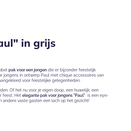
ul" in grijs
nobel
pak voor een jongen
die er bijzonder feestelijk
voor jongens in ontwerp Paul met chique accessoires van
angekleed voor feestelijke gelegenheden.
en: Of het nu voor je eigen doop, een huwelijk, een
 feest: Het
elegante pak voor jongens "Paul"
is een eye-
 andere vaste gasten een lach op het gezicht!