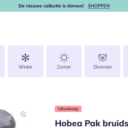
De nieuwe collectie is binnen!
SHOPPEN
Winter
Zomer
Diversen
Uitverkoop
Hobea Pak bruids