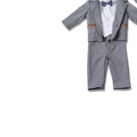
Open media 1 in modaal