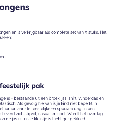
 jongens
ngen en is verkrijgbaar als complete set van 5 stuks. Het
tukken:
ken
feestelijk pak
ens - bestaande uit een broek, jas, shirt, vlinderdas en
lastisch. Als gevolg hiervan is je kind niet beperkt in
eelnemen aan de feestelijke en speciale dag. In een
e lieverd zich stijlvol, casual en cool. Wordt het overdag
 de jas uit en je kleintje is luchtiger gekleed.