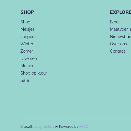
SHOP
EXPLOR
Shop
Blog
Meisjes
Maatvoeri
Jongens
Nieuwsbrie
Winter
Over ons
Zomer
Contact
Diversen
Merken
Shop op kleur
Sale
© 2026,
baby-slofje
, 🔥 Powered by
SYSO