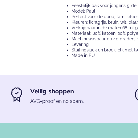
Feestelijk pak voor jongens 5-del
Model: Paul
Perfect voor de doop, familiefeest
Kleuren: lichtgrijs, bruin, wit, bla
Verkrijgbaar in de maten 68 tot 
Materiaal: 80% katoen, 20% polye
Machinewasbaar op 40 graden; ni
Levering:
Sluitingsjack en broek: elk met 
Made in EU
Veilig shoppen
AVG-proof en no spam.