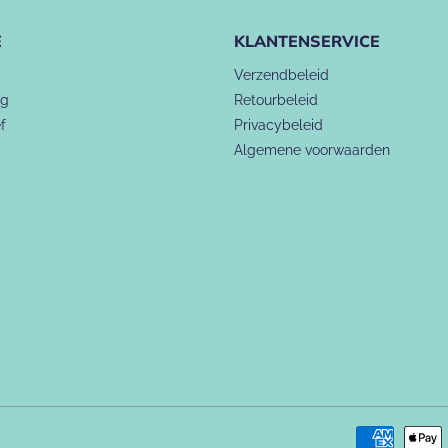
E
KLANTENSERVICE
Verzendbeleid
ng
Retourbeleid
f
Privacybeleid
Algemene voorwaarden