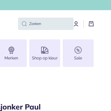
Log
Winkelwage
Zoeken
in
Merken
Shop op kleur
Sale
jonker Paul