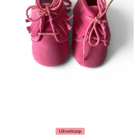
Open media 1 in modaal
Uitverkoop