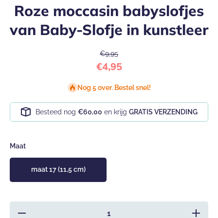
Roze moccasin babyslofjes
van Baby-Slofje in kunstleer
€9,95
€4,95
Nog 5 over. Bestel snel!
Besteed nog
€60,00
en krijg
GRATIS VERZENDING
Maat
maat 17 (11,5 cm)
Hoeveelheid
Verhoog 