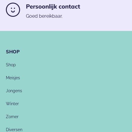
Persoonlijk contact
Goed bereikbaar.
SHOP
Shop
Meisjes
Jongens
Winter
Zomer
Diversen