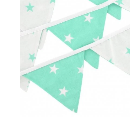
Open media 1 in modaal