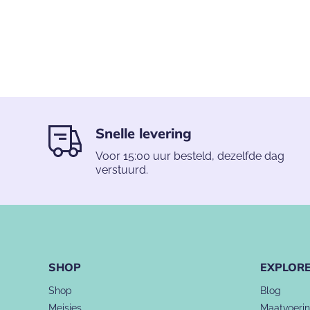
Snelle levering
Voor 15:00 uur besteld, dezelfde dag
verstuurd.
SHOP
EXPLOR
Shop
Blog
Meisjes
Maatvoeri