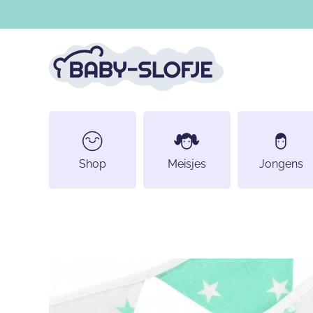
DOORGAAN NAAR ARTIKEL
Shop
Meisjes
Jongens
Ga naar productinformatie