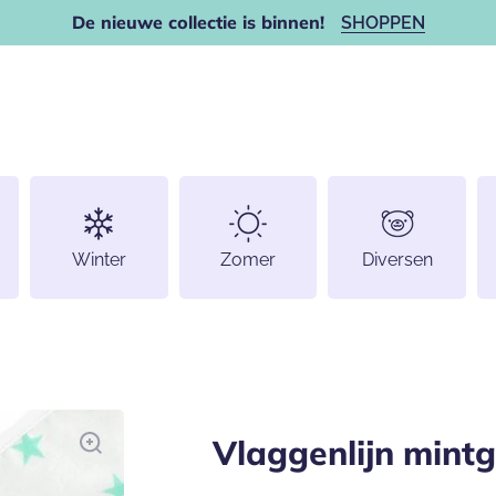
De nieuwe collectie is binnen!
SHOPPEN
Winter
Zomer
Diversen
Vlaggenlijn mintg