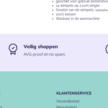
geschikt voor gebruik binnenshui
14 wimpels op 2,10m lengte
Grootte van de wimpels: 14x14x
100% katoen
Wasbaar in de wasmachine
Veilig shoppen
AVG-proof en no spam.
E
KLANTENSERVICE
Verzendbeleid
ng
Retourbeleid