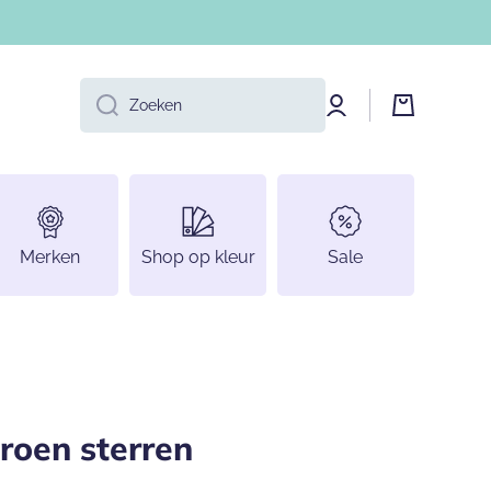
Log
Winkelwage
Zoeken
in
Merken
Shop op kleur
Sale
roen sterren