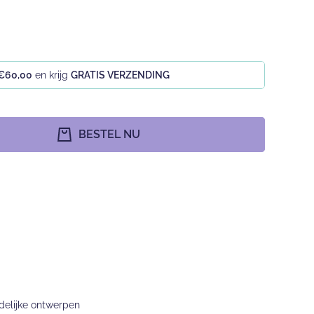
€60,00
en krijg
GRATIS VERZENDING
BESTEL NU
ndelijke ontwerpen